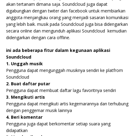
akan tertanam dimana saja. Soundcloud juga dapat
digabungkan dengan twiter dan facebook untuk membiarkan
anggota menjangkau orang yang menjadi sasaran komunikasi
yang lebih baik. musik pada Soundcloud juga bisa didengarkan
secara online dan mengunduh aplikasi Soundcloud kemudian
didengarkan dengan cara offline.
ini ada beberapa fitur dalam kegunaan aplikasi
Soundcloud
1. Unggah musik
Pengguna dapat mengunggah musiknya sendiri ke platfrom
Soundcloud
2. Buat daftar putar
Pengguna dapat membuat daftar lagu favoritnya sendiri
3. Mengikuti artis
Pengguna dapat mengikuti artis kegemarannya dan terhubung
dengan penggemar musik lainnya
4. Beri komentar
Pengguna juga dapat berkomentar setiap suara yang
didapatkan