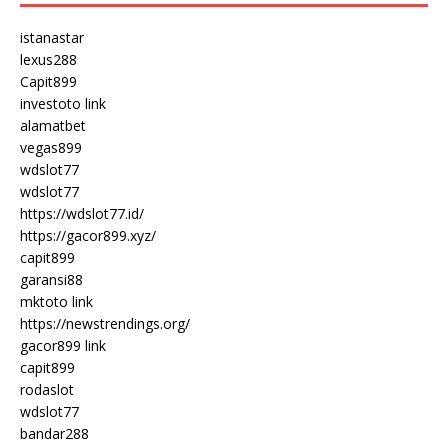
istanastar
lexus288
Capit899
investoto link
alamatbet
vegas899
wdslot77
wdslot77
https://wdslot77.id/
https://gacor899.xyz/
capit899
garansi88
mktoto link
https://newstrendings.org/
gacor899 link
capit899
rodaslot
wdslot77
bandar288