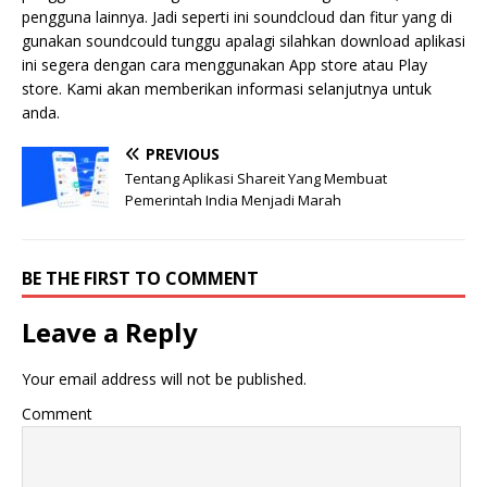
pengguna lainnya. Jadi seperti ini soundcloud dan fitur yang di
gunakan soundcould tunggu apalagi silahkan download aplikasi
ini segera dengan cara menggunakan App store atau Play
store. Kami akan memberikan informasi selanjutnya untuk
anda.
PREVIOUS
Tentang Aplikasi Shareit Yang Membuat
Pemerintah India Menjadi Marah
BE THE FIRST TO COMMENT
Leave a Reply
Your email address will not be published.
Comment