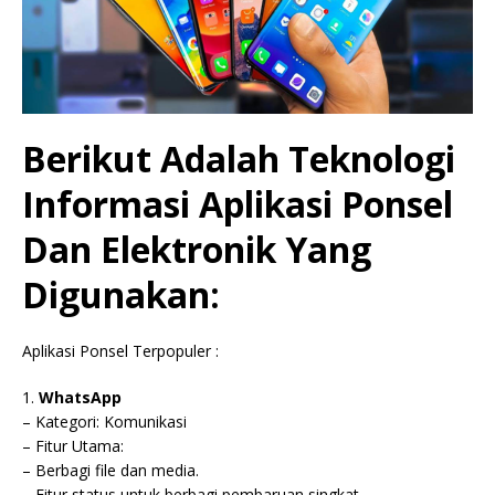
Berikut Adalah Teknologi
Informasi Aplikasi Ponsel
Dan Elektronik Yang
Digunakan:
Aplikasi Ponsel Terpopuler :
1.
WhatsApp
– Kategori: Komunikasi
– Fitur Utama:
– Berbagi file dan media.
– Fitur status untuk berbagi pembaruan singkat.