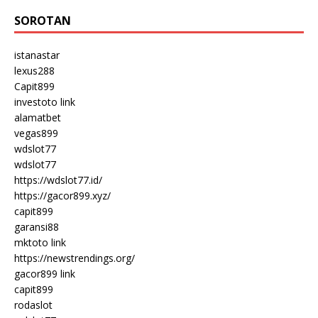
SOROTAN
istanastar
lexus288
Capit899
investoto link
alamatbet
vegas899
wdslot77
wdslot77
https://wdslot77.id/
https://gacor899.xyz/
capit899
garansi88
mktoto link
https://newstrendings.org/
gacor899 link
capit899
rodaslot