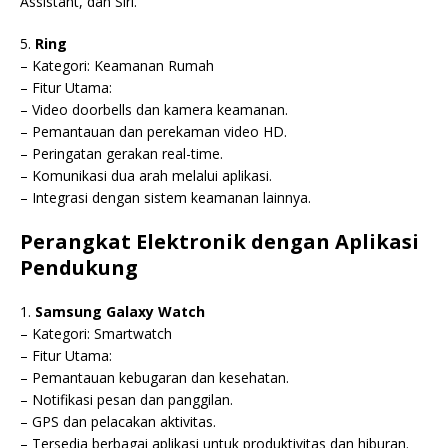
Assistant, dan Siri.
5.
Ring
– Kategori: Keamanan Rumah
– Fitur Utama:
– Video doorbells dan kamera keamanan.
– Pemantauan dan perekaman video HD.
– Peringatan gerakan real-time.
– Komunikasi dua arah melalui aplikasi.
– Integrasi dengan sistem keamanan lainnya.
Perangkat Elektronik dengan Aplikasi
Pendukung
1.
Samsung Galaxy Watch
– Kategori: Smartwatch
– Fitur Utama:
– Pemantauan kebugaran dan kesehatan.
– Notifikasi pesan dan panggilan.
– GPS dan pelacakan aktivitas.
– Tersedia berbagai aplikasi untuk produktivitas dan hiburan.