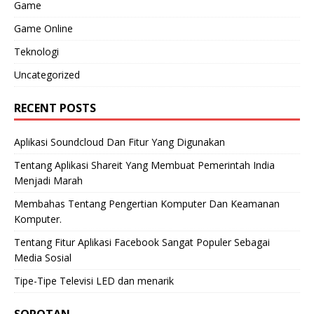
Game
Game Online
Teknologi
Uncategorized
RECENT POSTS
Aplikasi Soundcloud Dan Fitur Yang Digunakan
Tentang Aplikasi Shareit Yang Membuat Pemerintah India
Menjadi Marah
Membahas Tentang Pengertian Komputer Dan Keamanan
Komputer.
Tentang Fitur Aplikasi Facebook Sangat Populer Sebagai
Media Sosial
Tipe-Tipe Televisi LED dan menarik