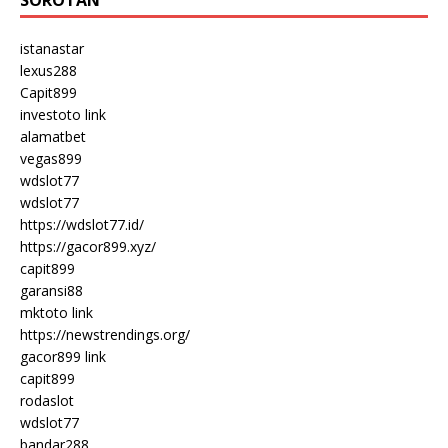
SOROTAN
istanastar
lexus288
Capit899
investoto link
alamatbet
vegas899
wdslot77
wdslot77
https://wdslot77.id/
https://gacor899.xyz/
capit899
garansi88
mktoto link
https://newstrendings.org/
gacor899 link
capit899
rodaslot
wdslot77
bandar288