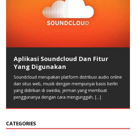
Tipe-Tipe Televisi LED dan
Membahas Tentang Pengertian
Tentang Fitur Aplikasi Facebook
Tentang Aplikasi Shareit Yang
menarik
Komputer Dan Keamanan
Sangat Populer Sebagai Media
Membuat Pemerintah India
Aplikasi Soundcloud Dan Fitur
Sebenarnya televisi LED merupakan perkembangan
Komputer.
Sosial
Menjadi Marah
Yang Digunakan
dari teknologi LCD TV, yang merupakan jenis TV LED
ini mempunyai teknologi LED sumber cahaya untuk
Pengertian komputer merupakan perangkat elektronik
Facebook merupakan fitur yang menjadikan pengikut
Pada awalnya perusahaan pengembangan aplikasi
Soundcloud merupakan platform distribusi audio online
mengganti cahaya berpendar, teknologi
[…]
yang bisa menerima, menyimpan, memanipulasi, dan
untuk memperlihatkan pengertian untuk anda sebagai
shareit menjadikan aplikasi yang memungkinkan untuk
dan situs web, musik dengan mempunyai basis berlin
menghasilkan data dan informasi dengan cara
konten kreator. Anda bisa melakukan pembelian fitur
pengguna smartphone dapat membagikan file, tautan,
yang didirikan di swedia, jerman yang membuat
membuat rangkaian instruksi bisa dikatakan sebagai
dan membagikan kepada anda untuk memperlihatkan
dan aplikasi antar perangkat secara langsung. Shareit
penggunanya dengan cara mengunggah,
[…]
program. komputer
[…]
[…]
juga
[…]
CATEGORIES