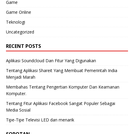
Game
Game Online
Teknologi
Uncategorized
RECENT POSTS
Aplikasi Soundcloud Dan Fitur Yang Digunakan
Tentang Aplikasi Shareit Yang Membuat Pemerintah India
Menjadi Marah
Membahas Tentang Pengertian Komputer Dan Keamanan
Komputer.
Tentang Fitur Aplikasi Facebook Sangat Populer Sebagai
Media Sosial
Tipe-Tipe Televisi LED dan menarik