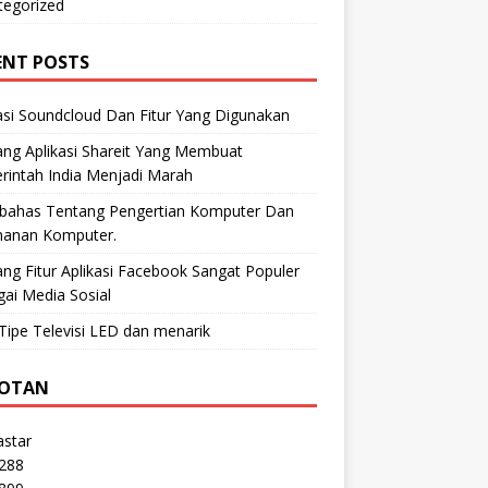
tegorized
ENT POSTS
asi Soundcloud Dan Fitur Yang Digunakan
ng Aplikasi Shareit Yang Membuat
rintah India Menjadi Marah
ahas Tentang Pengertian Komputer Dan
anan Komputer.
ng Fitur Aplikasi Facebook Sangat Populer
ai Media Sosial
Tipe Televisi LED dan menarik
OTAN
astar
s288