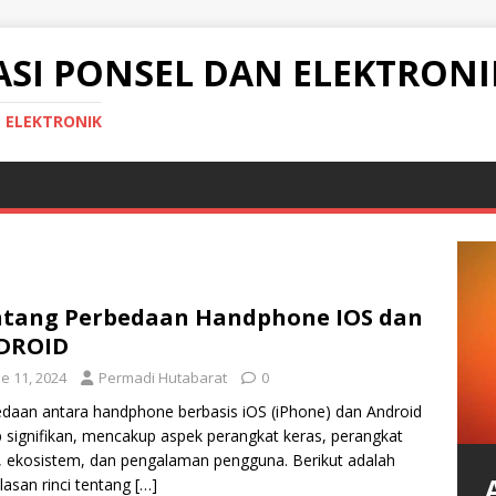
ASI PONSEL DAN ELEKTRONI
N ELEKTRONIK
tang Perbedaan Handphone IOS dan
DROID
e 11, 2024
Permadi Hutabarat
0
daan antara handphone berbasis iOS (iPhone) dan Android
 signifikan, mencakup aspek perangkat keras, perangkat
, ekosistem, dan pengalaman pengguna. Berikut adalah
lasan rinci tentang
[…]