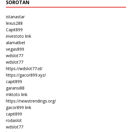
SOROTAN
istanastar
lexus288
Capit899
investoto link
alamatbet
vegas899
wdslot77
wdslot77
https://wdslot77.id/
https://gacor899.xyz/
capit899
garansi88
mktoto link
https://newstrendings.org/
gacor899 link
capit899
rodaslot
wdslot77