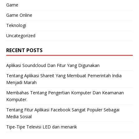
Game
Game Online
Teknologi
Uncategorized
RECENT POSTS
Aplikasi Soundcloud Dan Fitur Yang Digunakan
Tentang Aplikasi Shareit Yang Membuat Pemerintah India
Menjadi Marah
Membahas Tentang Pengertian Komputer Dan Keamanan
Komputer.
Tentang Fitur Aplikasi Facebook Sangat Populer Sebagai
Media Sosial
Tipe-Tipe Televisi LED dan menarik