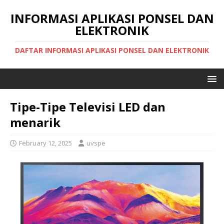
INFORMASI APLIKASI PONSEL DAN
ELEKTRONIK
DAFTAR INFORMASI APLIKASI PONSEL DAN ELEKTRONIK
Tipe-Tipe Televisi LED dan
menarik
February 12, 2025
uvspe