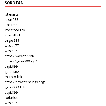
SOROTAN
istanastar
lexus288
Capit899
investoto link
alamatbet
vegas899
wdslot77
wdslot77
https://wdslot77.id/
https://gacor899.xyz/
capit899
garansi88
mktoto link
https://newstrendings.org/
gacor899 link
capit899
rodaslot
wdslot77