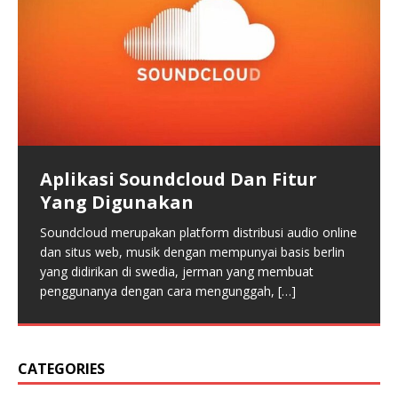
Tipe-Tipe Televisi LED dan
Membahas Tentang Pengertian
Tentang Fitur Aplikasi Facebook
Tentang Aplikasi Shareit Yang
menarik
Komputer Dan Keamanan
Sangat Populer Sebagai Media
Membuat Pemerintah India
Aplikasi Soundcloud Dan Fitur
Sebenarnya televisi LED merupakan perkembangan
Komputer.
Sosial
Menjadi Marah
Yang Digunakan
dari teknologi LCD TV, yang merupakan jenis TV LED
ini mempunyai teknologi LED sumber cahaya untuk
Pengertian komputer merupakan perangkat elektronik
Facebook merupakan fitur yang menjadikan pengikut
Pada awalnya perusahaan pengembangan aplikasi
Soundcloud merupakan platform distribusi audio online
mengganti cahaya berpendar, teknologi
[…]
yang bisa menerima, menyimpan, memanipulasi, dan
untuk memperlihatkan pengertian untuk anda sebagai
shareit menjadikan aplikasi yang memungkinkan untuk
dan situs web, musik dengan mempunyai basis berlin
menghasilkan data dan informasi dengan cara
konten kreator. Anda bisa melakukan pembelian fitur
pengguna smartphone dapat membagikan file, tautan,
yang didirikan di swedia, jerman yang membuat
membuat rangkaian instruksi bisa dikatakan sebagai
dan membagikan kepada anda untuk memperlihatkan
dan aplikasi antar perangkat secara langsung. Shareit
penggunanya dengan cara mengunggah,
[…]
program. komputer
[…]
[…]
juga
[…]
CATEGORIES