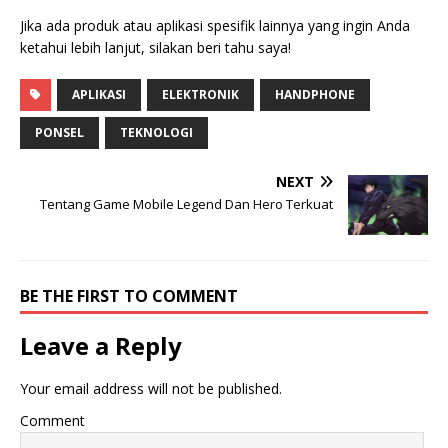
Jika ada produk atau aplikasi spesifik lainnya yang ingin Anda
ketahui lebih lanjut, silakan beri tahu saya!
APLIKASI
ELEKTRONIK
HANDPHONE
PONSEL
TEKNOLOGI
NEXT
Tentang Game Mobile Legend Dan Hero Terkuat
BE THE FIRST TO COMMENT
Leave a Reply
Your email address will not be published.
Comment