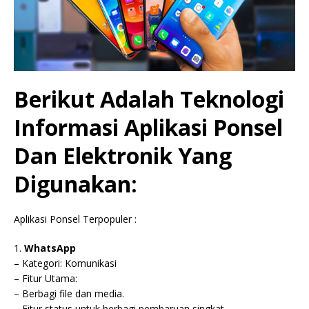
Berikut Adalah Teknologi
Informasi Aplikasi Ponsel
Dan Elektronik Yang
Digunakan:
Aplikasi Ponsel Terpopuler :
1.
WhatsApp
– Kategori: Komunikasi
– Fitur Utama:
– Berbagi file dan media.
– Fitur status untuk berbagi pembaruan singkat.