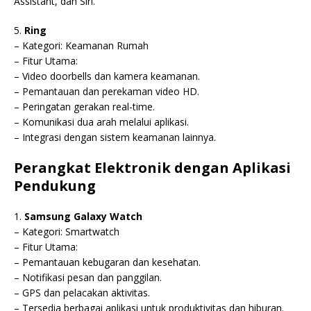
Assistant, dan Siri.
5.
Ring
– Kategori: Keamanan Rumah
– Fitur Utama:
– Video doorbells dan kamera keamanan.
– Pemantauan dan perekaman video HD.
– Peringatan gerakan real-time.
– Komunikasi dua arah melalui aplikasi.
– Integrasi dengan sistem keamanan lainnya.
Perangkat Elektronik dengan Aplikasi
Pendukung
1.
Samsung Galaxy Watch
– Kategori: Smartwatch
– Fitur Utama:
– Pemantauan kebugaran dan kesehatan.
– Notifikasi pesan dan panggilan.
– GPS dan pelacakan aktivitas.
– Tersedia berbagai aplikasi untuk produktivitas dan hiburan.