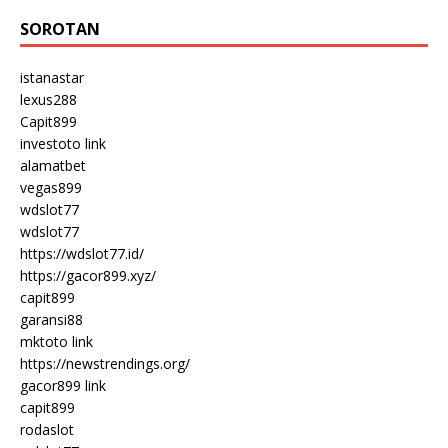
SOROTAN
istanastar
lexus288
Capit899
investoto link
alamatbet
vegas899
wdslot77
wdslot77
https://wdslot77.id/
https://gacor899.xyz/
capit899
garansi88
mktoto link
https://newstrendings.org/
gacor899 link
capit899
rodaslot